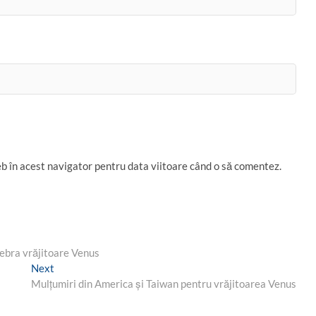
eb în acest navigator pentru data viitoare când o să comentez.
lebra vrăjitoare Venus
Next
Next
post:
Mulţumiri din America și Taiwan pentru vrăjitoarea Venus