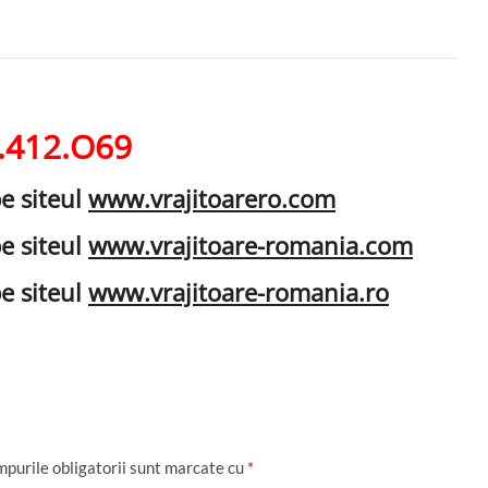
.412.O69
pe siteul
www.vrajitoarero.com
pe siteul
www.vrajitoare-romania.com
pe siteul
www.vrajitoare-romania.ro
purile obligatorii sunt marcate cu
*