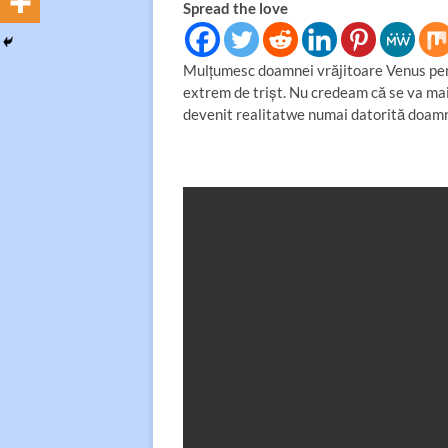
Spread the love
Mulţumesc doamnei vrăjitoare Venus pent
extrem de trișt. Nu credeam că se va mai 
devenit realitatwe numai datorită doam