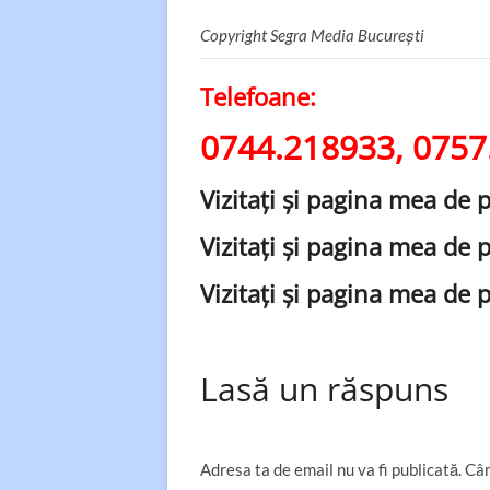
Copyright Segra Media București
Telefoane:
0744.218933, 0757
Vizitaţi şi pagina mea de 
Vizitaţi şi pagina mea de 
Vizitaţi şi pagina mea de 
Lasă un răspuns
Adresa ta de email nu va fi publicată.
Câm