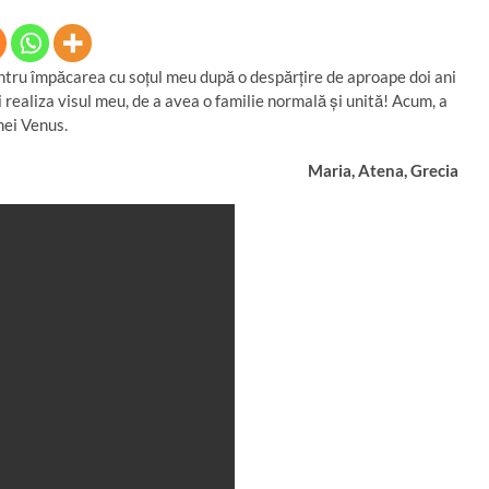
ru împăcarea cu soţul meu după o despărţire de aproape doi ani
realiza visul meu, de a avea o familie normală și unită! Acum, a
nei Venus.
Maria, Atena, Grecia