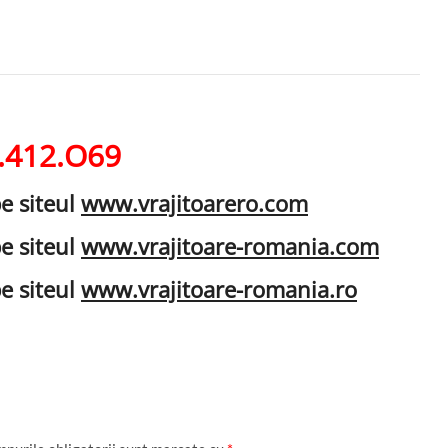
.412.O69
pe siteul
www.vrajitoarero.com
pe siteul
www.vrajitoare-romania.com
pe siteul
www.vrajitoare-romania.ro