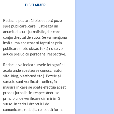
DISCLAIMER
Redacția poate să foloseească poze
spre publicare, care ilustrează un
anumit discurs jurnalistic, dar care
conțin dreptul de autor. Se va menționa
însă sursa acestora și faptul că prin
publicare ( foto și/sau text) nu se vor
aduce prejudicii persoanei respective.
Redacția va indica sursele fotografiei,
acolo unde acestea se cunosc (autor,
site, blog, platformă etc.). Pozele și
sursele sunt verificate, online, în
măsura în care se poate efectua acest
proces jurnalistic, respectându-se
principiul de verificare din minim 3
surse. În cadrul dreptului de
comunicare, redacția respectă forma