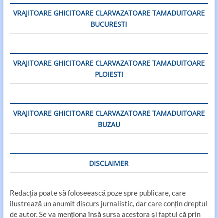
VRAJITOARE GHICITOARE CLARVAZATOARE TAMADUITOARE
BUCURESTI
VRAJITOARE GHICITOARE CLARVAZATOARE TAMADUITOARE
PLOIESTI
VRAJITOARE GHICITOARE CLARVAZATOARE TAMADUITOARE
BUZAU
DISCLAIMER
Redacția poate să foloseească poze spre publicare, care
ilustrează un anumit discurs jurnalistic, dar care conțin dreptul
de autor. Se va menționa însă sursa acestora și faptul că prin