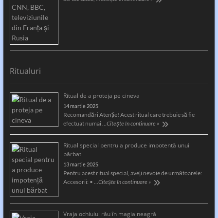
Ritualuri
Ritual de a proteja pe cineva
14 martie 2025
Recomandări Atenție! Acest ritual care trebuie să fie
efectuat numai …
Citește în continuare »
Ritual special pentru a produce impotență unui
bărbat
13 martie 2025
Pentru acest ritual special, aveți nevoie de următoarele:
Accesorii: • …
Citește în continuare »
Vraja ochiului rău în magia neagră