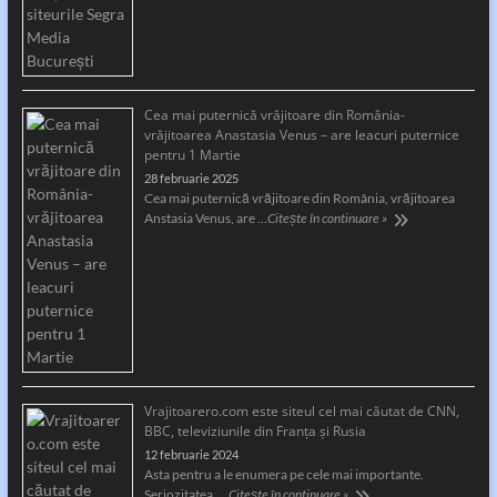
Cea mai puternică vrăjitoare din România-
vrăjitoarea Anastasia Venus – are leacuri puternice
pentru 1 Martie
28 februarie 2025
Cea mai puternică vrăjitoare din România, vrăjitoarea
Anstasia Venus, are …
Citește în continuare »
Vrajitoarero.com este siteul cel mai căutat de CNN,
BBC, televiziunile din Franța și Rusia
12 februarie 2024
Asta pentru a le enumera pe cele mai importante.
Seriozitatea, …
Citește în continuare »