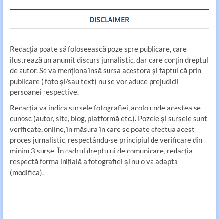
DISCLAIMER
Redacția poate să foloseească poze spre publicare, care
ilustrează un anumit discurs jurnalistic, dar care conțin dreptul
de autor. Se va menționa însă sursa acestora și faptul că prin
publicare ( foto și/sau text) nu se vor aduce prejudicii
persoanei respective.
Redacția va indica sursele fotografiei, acolo unde acestea se
cunosc (autor, site, blog, platformă etc.). Pozele și sursele sunt
verificate, online, în măsura în care se poate efectua acest
proces jurnalistic, respectându-se principiul de verificare din
minim 3 surse. În cadrul dreptului de comunicare, redacția
respectă forma inițială a fotografiei și nu o va adapta
(modifica).