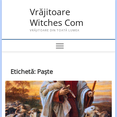
Skip
Vrăjitoare
to
content
Witches Com
VRĂJITOARE DIN TOATĂ LUMEA
Etichetă:
Paște