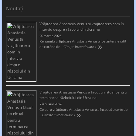
Noutăți
Vrăjitoarea Anastasia Venus și vrajitoarero com în
interviu despre războiul din Ucraina
20 martie 2026
Renumita vrăjitoare Anastasia Venus a fost intervievată
de curând de …
Citește în continuare »
Vrăjitoarea Anastasia Venus a făcut un ritual pentru
terminarea războiului din Ucraina
2 ianuarie 2026
Celebra vrăjitoare Anastasia Venus a a început o serie de
…
Citește în continuare »