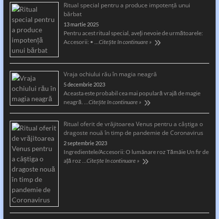
Ritual special pentru a produce impotență unui
bărbat
13 martie 2025
Pentru acest ritual special, aveți nevoie de următoarele:
Accesorii: • …
Citește în continuare »
Vraja ochiului rău în magia neagră
5 decembrie 2023
Aceasta este probabil cea mai populară vrajă de magie
neagră. …
Citește în continuare »
Ritual oferit de vrăjitoarea Venus pentru a câştiga o
dragoste nouă în timp de pandemie de Coronavirus
2 septembrie 2023
Ingredientele/Accesorii: O lumânare roz Tămâie Un fir de
aţă roz …
Citește în continuare »