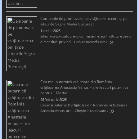
Campanie de promovare pe vrăjitoarero.com și pe
siteurile Segra Media București
1 aprilie 2025
Siteul www.vrajitoarero.com este mereu în căutare de noi
dimensiuni privind …
Citește în continuare »
Cea mai puternică vrăjitoare din România-
vrăjitoarea Anastasia Venus – are leacuri puternice
pentru 1 Martie
28 februarie 2025
Cea mai puternică vrăjitoare din România, vrăjitoarea
Anstasia Venus, are …
Citește în continuare »