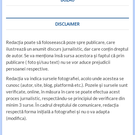
DISCLAIMER
Redacția poate să foloseească poze spre publicare, care
ilustrează un anumit discurs jurnalistic, dar care conțin dreptul
de autor. Se va menționa însă sursa acestora și faptul că prin
publicare ( foto și/sau text) nu se vor aduce prejudicii
persoanei respective.
Redacția va indica sursele fotografiei, acolo unde acestea se
cunosc (autor, site, blog, platformă etc.). Pozele și sursele sunt
verificate, online, în măsura în care se poate efectua acest
proces jurnalistic, respectându-se principiul de verificare din
minim 3 surse. În cadrul dreptului de comunicare, redacția
respectă forma inițială a fotografiei și nu o va adapta
(modifica).