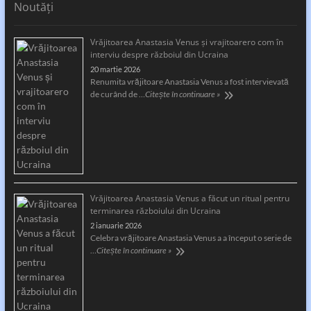
Noutăți
Vrăjitoarea Anastasia Venus și vrajitoarero com în
interviu despre războiul din Ucraina
20 martie 2026
Renumita vrăjitoare Anastasia Venus a fost intervievată
de curând de …
Citește în continuare »
Vrăjitoarea Anastasia Venus a făcut un ritual pentru
terminarea războiului din Ucraina
2 ianuarie 2026
Celebra vrăjitoare Anastasia Venus a a început o serie de
…
Citește în continuare »