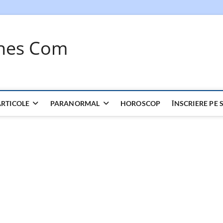
ches Com
ARTICOLE
PARANORMAL
HOROSCOP
ÎNSCRIERE PE S