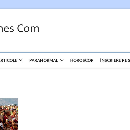
ches Com
ARTICOLE
PARANORMAL
HOROSCOP
ÎNSCRIERE PE S