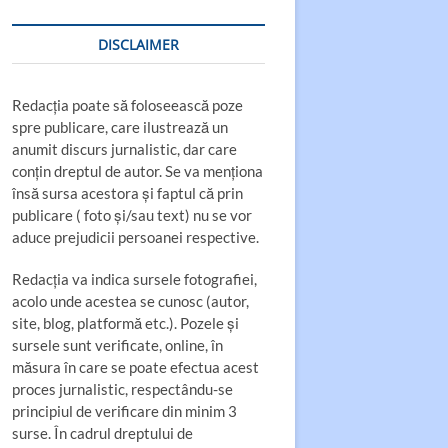
DISCLAIMER
Redacția poate să foloseească poze
spre publicare, care ilustrează un
anumit discurs jurnalistic, dar care
conțin dreptul de autor. Se va menționa
însă sursa acestora și faptul că prin
publicare ( foto și/sau text) nu se vor
aduce prejudicii persoanei respective.
Redacția va indica sursele fotografiei,
acolo unde acestea se cunosc (autor,
site, blog, platformă etc.). Pozele și
sursele sunt verificate, online, în
măsura în care se poate efectua acest
proces jurnalistic, respectându-se
principiul de verificare din minim 3
surse. În cadrul dreptului de