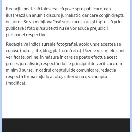
Redacția poate să foloseească poze spre publicare, care
ilustrează un anumit discurs jurnalistic, dar care conțin dreptul
de autor. Se va menționa însă sursa acestora și faptul că prin
publicare ( foto și/sau text) nu se vor aduce prejudicii
persoanei respective.
Redacția va indica sursele fotografiei, acolo unde acestea se
cunosc (autor, site, blog, platformă etc.). Pozele și sursele sunt
verificate, online, în măsura în care se poate efectua acest
proces jurnalistic, respectându-se principiul de verificare din
minim 3 surse. În cadrul dreptului de comunicare, redacția
respectă forma inițială a fotografiei și nu o va adapta
(modifica).