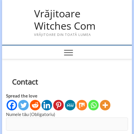
Skip
Vrăjitoare
to
content
Witches Com
VRĂJITOARE DIN TOATĂ LUMEA
Contact
Spread the love
Numele tău (Obligatoriu)