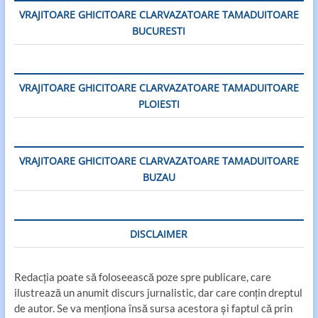
VRAJITOARE GHICITOARE CLARVAZATOARE TAMADUITOARE
BUCURESTI
VRAJITOARE GHICITOARE CLARVAZATOARE TAMADUITOARE
PLOIESTI
VRAJITOARE GHICITOARE CLARVAZATOARE TAMADUITOARE
BUZAU
DISCLAIMER
Redacția poate să foloseească poze spre publicare, care
ilustrează un anumit discurs jurnalistic, dar care conțin dreptul
de autor. Se va menționa însă sursa acestora și faptul că prin