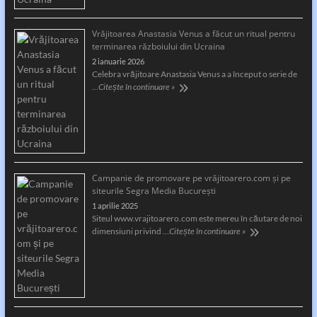
Vrăjitoarea Anastasia Venus a făcut un ritual pentru
terminarea războiului din Ucraina
2 ianuarie 2026
Celebra vrăjitoare Anastasia Venus a a început o serie de
…
Citește în continuare »
Campanie de promovare pe vrăjitoarero.com și pe
siteurile Segra Media București
1 aprilie 2025
Siteul www.vrajitoarero.com este mereu în căutare de noi
dimensiuni privind …
Citește în continuare »