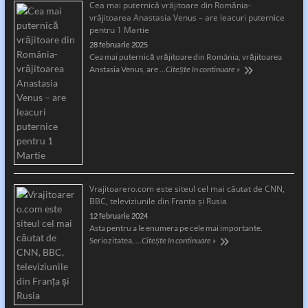
Cea mai puternică vrăjitoare din România-
vrăjitoarea Anastasia Venus – are leacuri puternice
pentru 1 Martie
28 februarie 2025
Cea mai puternică vrăjitoare din România, vrăjitoarea
Anstasia Venus, are …
Citește în continuare »
Vrajitoarero.com este siteul cel mai căutat de CNN,
BBC, televiziunile din Franța și Rusia
12 februarie 2024
Asta pentru a le enumera pe cele mai importante.
Seriozitatea, …
Citește în continuare »