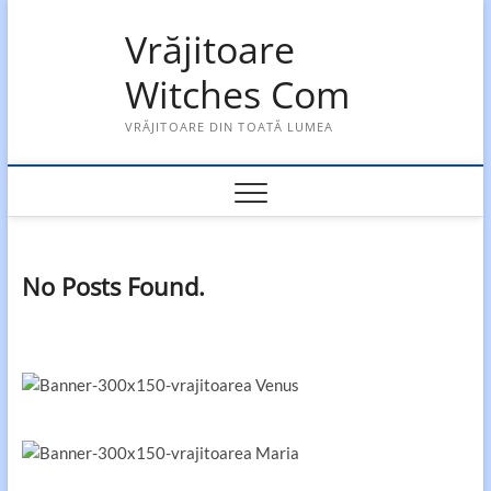
Skip
Vrăjitoare
to
content
Witches Com
VRĂJITOARE DIN TOATĂ LUMEA
No Posts Found.