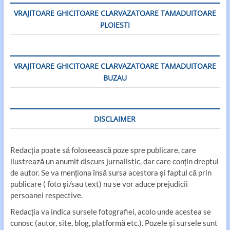
VRAJITOARE GHICITOARE CLARVAZATOARE TAMADUITOARE
PLOIESTI
VRAJITOARE GHICITOARE CLARVAZATOARE TAMADUITOARE
BUZAU
DISCLAIMER
Redacția poate să foloseească poze spre publicare, care
ilustrează un anumit discurs jurnalistic, dar care conțin dreptul
de autor. Se va menționa însă sursa acestora și faptul că prin
publicare ( foto și/sau text) nu se vor aduce prejudicii
persoanei respective.
Redacția va indica sursele fotografiei, acolo unde acestea se
cunosc (autor, site, blog, platformă etc.). Pozele și sursele sunt