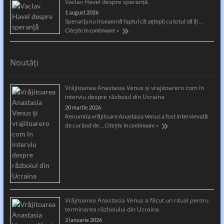
Vaclav Havel despre speranță
1 august 2026
Speranţa nu înseamnă faptul că aştepţi ca totul să îţi …
Citește în continuare »
Noutăți
Vrăjitoarea Anastasia Venus și vrajitoarero com în
interviu despre războiul din Ucraina
20 martie 2026
Renumita vrăjitoare Anastasia Venus a fost intervievată
de curând de …
Citește în continuare »
Vrăjitoarea Anastasia Venus a făcut un ritual pentru
terminarea războiului din Ucraina
2 ianuarie 2026