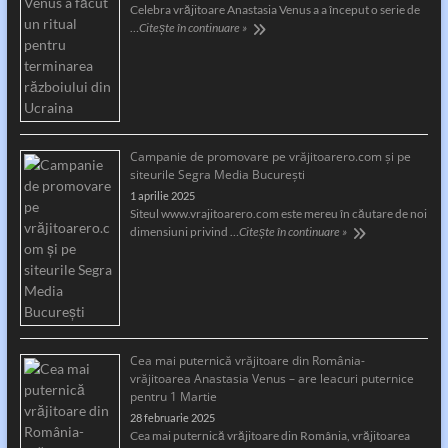
Celebra vrăjitoare Anastasia Venus a a început o serie de
…
Citește în continuare »
Campanie de promovare pe vrăjitoarero.com și pe
siteurile Segra Media București
1 aprilie 2025
Siteul www.vrajitoarero.com este mereu în căutare de noi
dimensiuni privind …
Citește în continuare »
Cea mai puternică vrăjitoare din România-
vrăjitoarea Anastasia Venus – are leacuri puternice
pentru 1 Martie
28 februarie 2025
Cea mai puternică vrăjitoare din România, vrăjitoarea