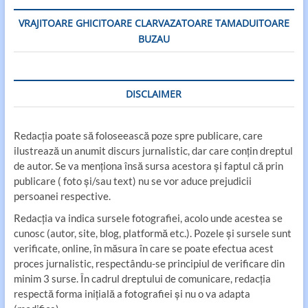
VRAJITOARE GHICITOARE CLARVAZATOARE TAMADUITOARE
BUZAU
DISCLAIMER
Redacția poate să foloseească poze spre publicare, care
ilustrează un anumit discurs jurnalistic, dar care conțin dreptul
de autor. Se va menționa însă sursa acestora și faptul că prin
publicare ( foto și/sau text) nu se vor aduce prejudicii
persoanei respective.
Redacția va indica sursele fotografiei, acolo unde acestea se
cunosc (autor, site, blog, platformă etc.). Pozele și sursele sunt
verificate, online, în măsura în care se poate efectua acest
proces jurnalistic, respectându-se principiul de verificare din
minim 3 surse. În cadrul dreptului de comunicare, redacția
respectă forma inițială a fotografiei și nu o va adapta