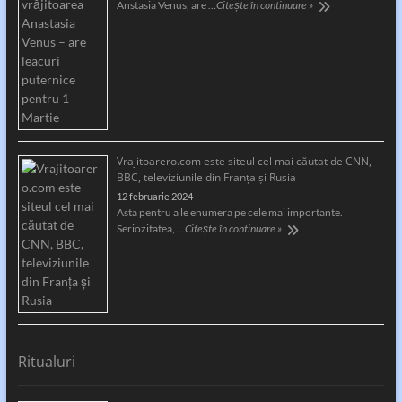
Anstasia Venus, are …
Citește în continuare »
Vrajitoarero.com este siteul cel mai căutat de CNN,
BBC, televiziunile din Franța și Rusia
12 februarie 2024
Asta pentru a le enumera pe cele mai importante.
Seriozitatea, …
Citește în continuare »
Ritualuri