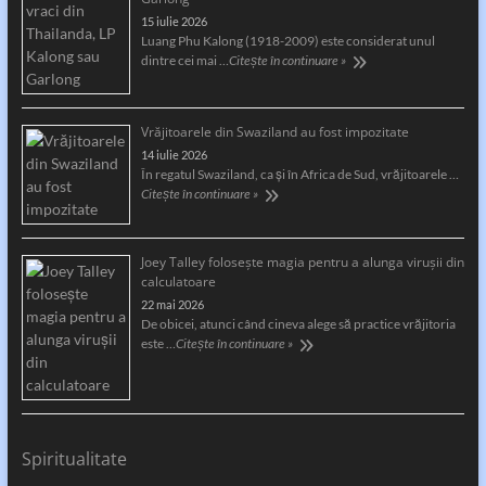
15 iulie 2026
Luang Phu Kalong (1918-2009) este considerat unul
dintre cei mai …
Citește în continuare »
Vrăjitoarele din Swaziland au fost impozitate
14 iulie 2026
În regatul Swaziland, ca și în Africa de Sud, vrăjitoarele …
Citește în continuare »
Joey Talley foloseşte magia pentru a alunga viruşii din
calculatoare
22 mai 2026
De obicei, atunci când cineva alege să practice vrăjitoria
este …
Citește în continuare »
Spiritualitate